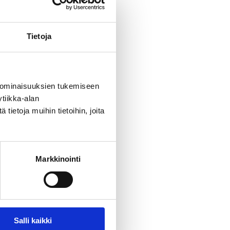
Tietoja
 ominaisuuksien tukemiseen
tiikka-alan
ietoja muihin tietoihin, joita
Markkinointi
Salli kaikki