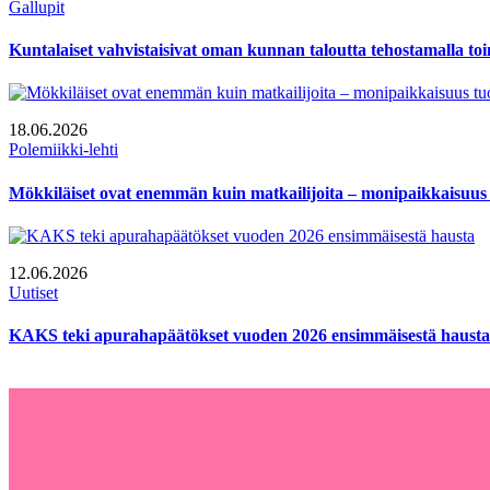
Gallupit
Kuntalaiset vahvistaisivat oman kunnan taloutta tehostamalla to
18.06.2026
Polemiikki-lehti
Mökkiläiset ovat enemmän kuin matkailijoita – monipaikkaisuus 
12.06.2026
Uutiset
KAKS teki apurahapäätökset vuoden 2026 ensimmäisestä hausta