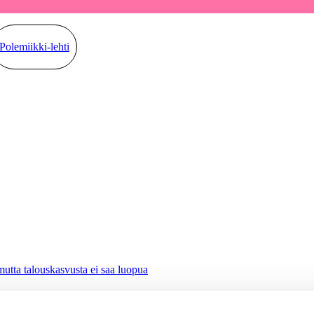
Polemiikki-lehti