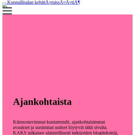
Siirry
sisältöön
Ajankohtaista
Kiinnostavimmat kuntatrendit, ajankohtaisimmat
avaukset ja uusimmat uutiset löytyvät tältä sivulta.
KAKS julkaisee säännöllisesti tutkijoiden blogitekstejä,