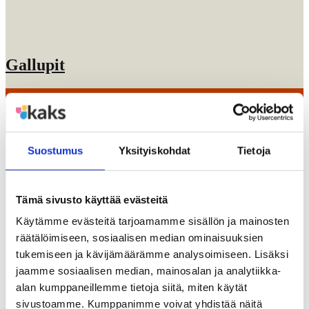
Gallupit
Suostumus
Yksityiskohdat
Tietoja
Tämä sivusto käyttää evästeitä
Käytämme evästeitä tarjoamamme sisällön ja mainosten
räätälöimiseen, sosiaalisen median ominaisuuksien
tukemiseen ja kävijämäärämme analysoimiseen. Lisäksi
jaamme sosiaalisen median, mainosalan ja analytiikka-
Kaipaatko oivaltavia ja inspiroivia
alan kumppaneillemme tietoja siitä, miten käytät
lukuhetkiä?
sivustoamme. Kumppanimme voivat yhdistää näitä