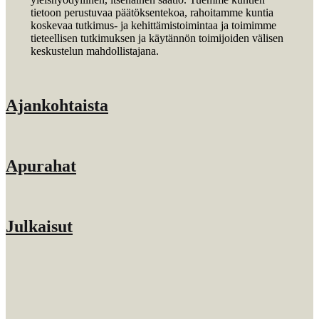
tietoon perustuvaa päätöksentekoa, rahoitamme kuntia
koskevaa tutkimus- ja kehittämistoimintaa ja toimimme
tieteellisen tutkimuksen ja käytännön toimijoiden välisen
keskustelun mahdollistajana.
Ajankohtaista
Apurahat
Julkaisut