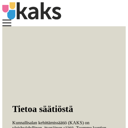
Siirry
sisältöön
Tietoa säätiöstä
Kunnallisalan kehittämissäätiö (KAKS) on
yleishyödyllinen, itsenäinen säätiö. Tuemme kuntien