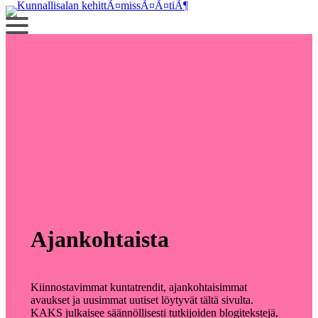
Siirry
sisältöön
Ajankohtaista
Kiinnostavimmat kuntatrendit, ajankohtaisimmat
avaukset ja uusimmat uutiset löytyvät tältä sivulta.
KAKS julkaisee säännöllisesti tutkijoiden blogitekstejä,