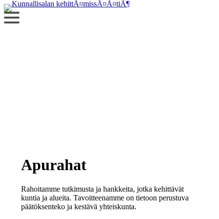
Siirry
sisältöön
Apurahat
Rahoitamme tutkimusta ja hankkeita, jotka kehittävät
kuntia ja alueita. Tavoitteenamme on tietoon perustuva
päätöksenteko ja kestävä yhteiskunta.