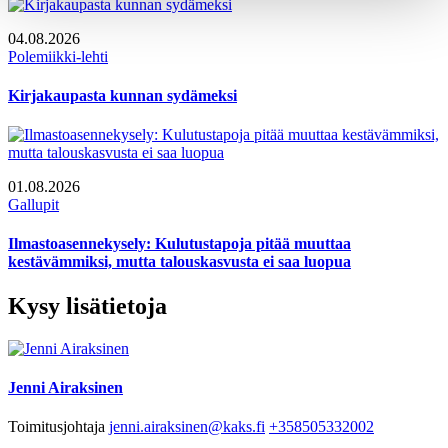
04.08.2026
Polemiikki-lehti
Kirjakaupasta kunnan sydämeksi
01.08.2026
Gallupit
Ilmastoasennekysely: Kulutustapoja pitää muuttaa
kestävämmiksi, mutta talouskasvusta ei saa luopua
Kysy lisätietoja
Jenni Airaksinen
Toimitusjohtaja
jenni.airaksinen@kaks.fi
+358505332002