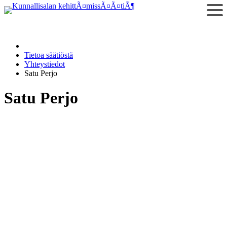
Siirry
sisältöön
Tietoa säätiöstä
Yhteystiedot
Satu Perjo
Satu Perjo