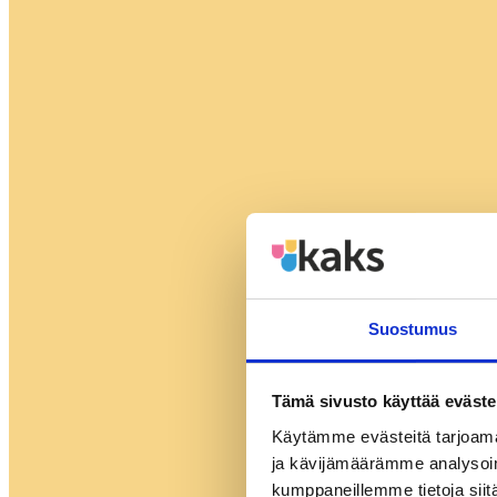
Suostumus
Tämä sivusto käyttää eväste
Käytämme evästeitä tarjoama
ja kävijämäärämme analysoim
kumppaneillemme tietoja siitä