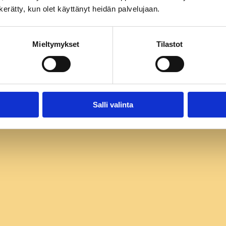
n kerätty, kun olet käyttänyt heidän palvelujaan.
Mieltymykset
Tilastot
Salli valinta