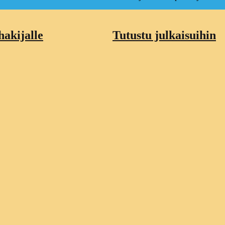
akijalle
Tutustu julkaisuihin