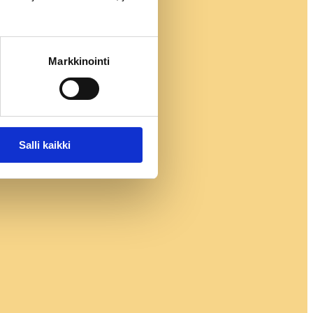
Markkinointi
Salli kaikki