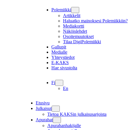
Polemiikki
Artikkelit
Haluatko mainoksesi Polemiikkiin?
Mediakortti
Näköislehdet
Osoitemuutokset
Tilaa DigiPolemiikki
Gallupit
Medialle
Yhteystiedot
E-KAKS
Hae sivustolta
Fi
En
Etusivu
Julkaisut
Tietoa KAKSin julkaisusarjoista
Apurahat
Apurahanhakijalle