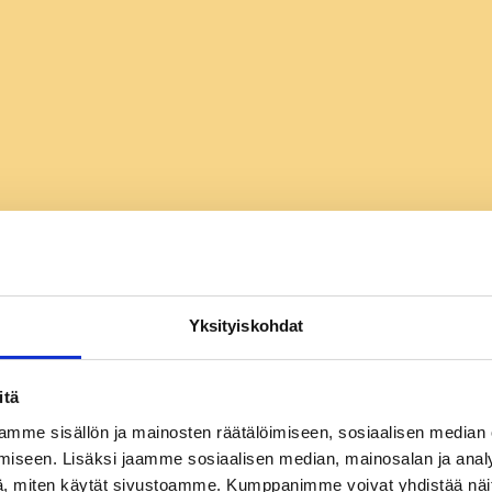
Yksityiskohdat
itä
mme sisällön ja mainosten räätälöimiseen, sosiaalisen median
iseen. Lisäksi jaamme sosiaalisen median, mainosalan ja analy
, miten käytät sivustoamme. Kumppanimme voivat yhdistää näitä t