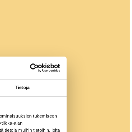
Tietoja
 ominaisuuksien tukemiseen
tiikka-alan
ietoja muihin tietoihin, joita