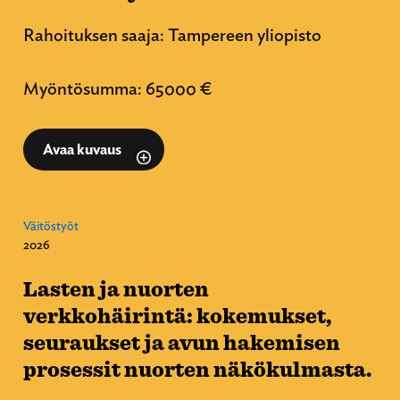
Rahoituksen saaja: Tampereen yliopisto
Myöntösumma: 65000 €
Avaa kuvaus
Väitöstyöt
2026
Lasten ja nuorten
verkkohäirintä: kokemukset,
seuraukset ja avun hakemisen
prosessit nuorten näkökulmasta.