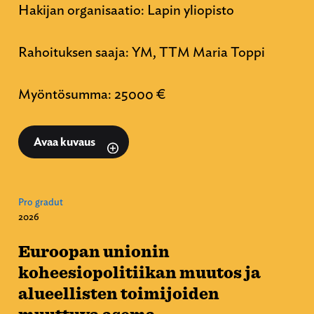
Hakijan organisaatio: Lapin yliopisto
Rahoituksen saaja: YM, TTM Maria Toppi
Myöntösumma: 25000 €
Avaa kuvaus
Pro gradut
2026
Euroopan unionin
koheesiopolitiikan muutos ja
alueellisten toimijoiden