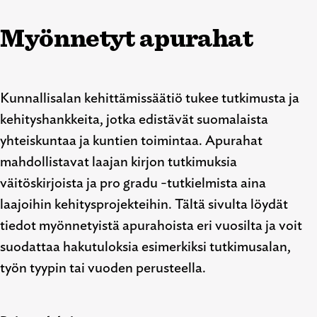
Myönnetyt apurahat
Kunnallisalan kehittämissäätiö tukee tutkimusta ja
kehityshankkeita, jotka edistävät suomalaista
yhteiskuntaa ja kuntien toimintaa. Apurahat
mahdollistavat laajan kirjon tutkimuksia
väitöskirjoista ja pro gradu -tutkielmista aina
laajoihin kehitysprojekteihin. Tältä sivulta löydät
tiedot myönnetyistä apurahoista eri vuosilta ja voit
suodattaa hakutuloksia esimerkiksi tutkimusalan,
työn tyypin tai vuoden perusteella.