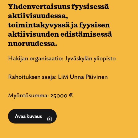
Yhdenvertaisuus fyysisessä
aktiivisuudessa,
toimintakyvyssä ja fyysisen
aktiivisuuden edistämisessä
nuoruudessa.
Hakijan organisaatio: Jyväskylän yliopisto
Rahoituksen saaja: LiM Unna Päivinen
Myöntösumma: 25000 €
Avaa kuvaus