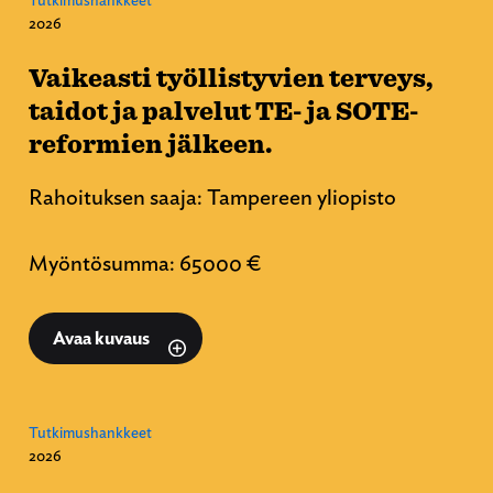
Tutkimushankkeet
2026
Vaikeasti työllistyvien terveys,
taidot ja palvelut TE- ja SOTE-
reformien jälkeen.
Rahoituksen saaja: Tampereen yliopisto
Myöntösumma: 65000 €
Avaa kuvaus
Tutkimushankkeet
2026