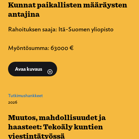
Kunnat paikallisten määräysten
antajina
Rahoituksen saaja: Itä-Suomen yliopisto
Myöntösumma: 63000 €
Avaa kuvaus
Tutkimushankkeet
2026
Muutos, mahdollisuudet ja
haasteet: Tekoäly kuntien
viestintätyössä