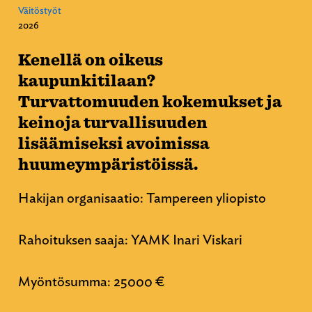
Väitöstyöt
2026
Kenellä on oikeus
kaupunkitilaan?
Turvattomuuden kokemukset ja
keinoja turvallisuuden
lisäämiseksi avoimissa
huumeympäristöissä.
Hakijan organisaatio: Tampereen yliopisto
Rahoituksen saaja: YAMK Inari Viskari
Myöntösumma: 25000 €