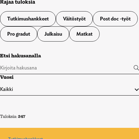
Rajaa tuloksia
Tutkimushankkeet
Väitöstyöt
Post doc -työt
Pro gradut
Julkaisu
Matkat
Etsi hakusanalla
Vuosi
Tuloksia:
247