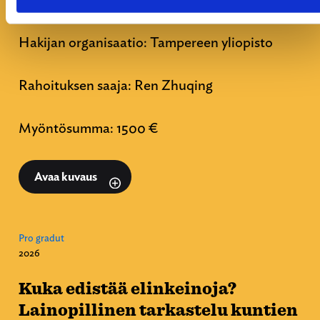
Participation.
Hakijan organisaatio: Tampereen yliopisto
Rahoituksen saaja: Ren Zhuqing
Myöntösumma: 1500 €
Avaa kuvaus
Pro gradut
2026
Kuka edistää elinkeinoja?
Lainopillinen tarkastelu kuntien