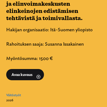
ja elinvoimakeskusten
elinkeinojen edistämisen
tehtävistä ja toimivallasta.
Hakijan organisaatio: Itä-Suomen yliopisto
Rahoituksen saaja: Susanna Issakainen
Myöntösumma: 1500 €
Avaa kuvaus
Väitöstyöt
2026