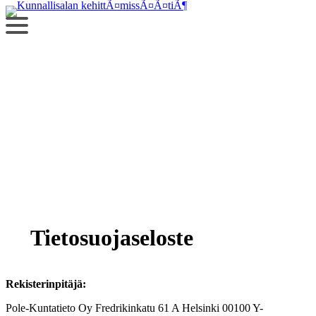
Siirry
sisältöön
Tietosuoja­seloste
Rekisterinpitäjä:
Pole-Kuntatieto Oy Fredrikinkatu 61 A Helsinki 00100 Y-