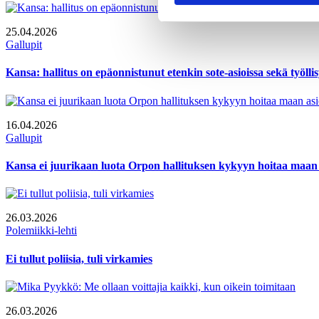
25.04.2026
Gallupit
Kansa: hallitus on epäonnistunut etenkin sote-asioissa sekä työl
16.04.2026
Gallupit
Kansa ei juurikaan luota Orpon hallituksen kykyyn hoitaa maan 
26.03.2026
Polemiikki-lehti
Ei tullut poliisia, tuli virkamies
26.03.2026