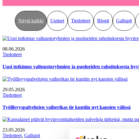
Näytä kaikki
Uutiset
Tiedotteet
Blogit
Gallupit
08.06.2026
Tiedotteet
Uusi tutkimus valtuustoryhmien ja puolueiden rahoituksesta hyvi
29.05.2026
Tiedotteet
Työllisyyspalvelujen vaiherikas tie kuntiin nyt kansien välissä
23.05.2026
Tiedotteet
, 
Gallupit