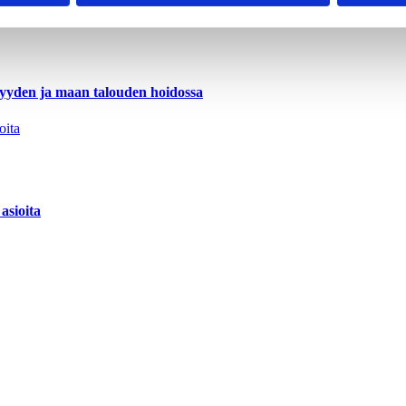
lisyyden ja maan talouden hoidossa
asioita