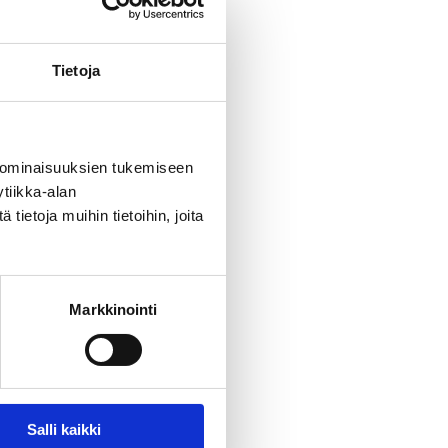
Tietoja
 ominaisuuksien tukemiseen
tiikka-alan
ietoja muihin tietoihin, joita
Markkinointi
Salli kaikki