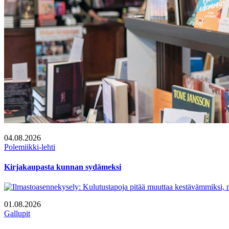
04.08.2026
Polemiikki-lehti
Kirjakaupasta kunnan sydämeksi
01.08.2026
Gallupit