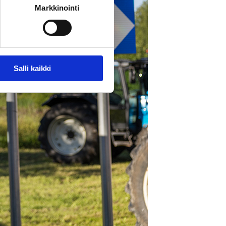
Markkinointi
Salli kaikki