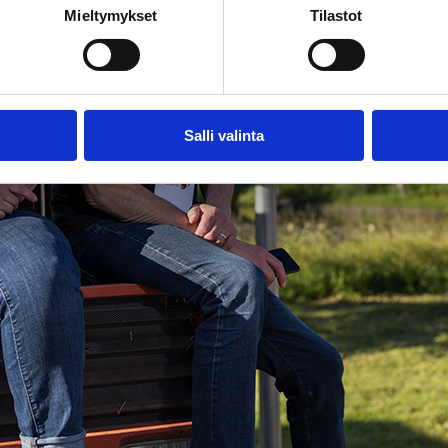
Mieltymykset
Tilastot
Salli valinta