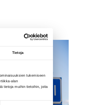
Tietoja
 ominaisuuksien tukemiseen
tiikka-alan
ietoja muihin tietoihin, joita