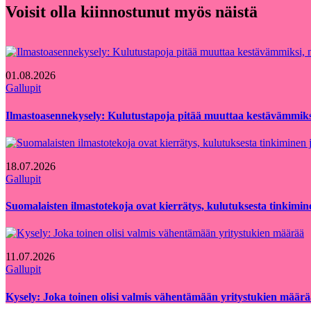
Voisit olla kiinnostunut myös näistä
01.08.2026
Gallupit
Ilmastoasennekysely: Kulutustapoja pitää muuttaa kestävämmiksi
18.07.2026
Gallupit
Suomalaisten ilmastotekoja ovat kierrätys, kulutuksesta tinkimi
11.07.2026
Gallupit
Kysely: Joka toinen olisi valmis vähentämään yritystukien määr