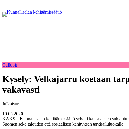
Gallupit
Kysely: Velkajarru koetaan tarp
vakavasti
Julkaistu:
16.05.2026
KAKS – Kunnallisalan kehittämissäätiö selvitti kansalaisten suhtautumis
Suomen sekä talouden että sosiaalisen kehityksen tarkkailuluokalle.