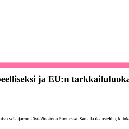
eelliseksi ja EU:n tarkkailuluok
ta velkajarrun käyttöönottoon Suomessa. Samalla tiedusteltiin, kuinka va