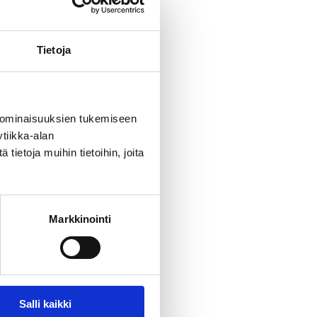
Tietoja
 ominaisuuksien tukemiseen
tiikka-alan
ietoja muihin tietoihin, joita
Markkinointi
Salli kaikki