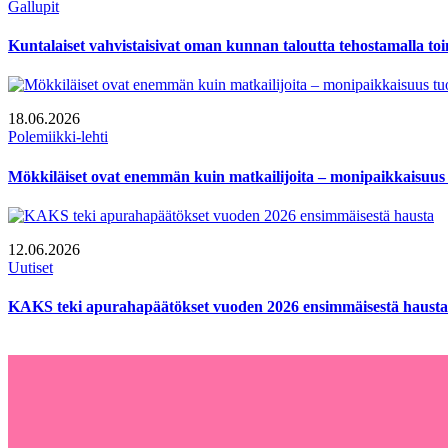
Gallupit
Kuntalaiset vahvistaisivat oman kunnan taloutta tehostamalla to
18.06.2026
Polemiikki-lehti
Mökkiläiset ovat enemmän kuin matkailijoita – monipaikkaisuus 
12.06.2026
Uutiset
KAKS teki apurahapäätökset vuoden 2026 ensimmäisestä hausta