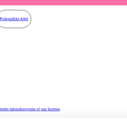
Polemiikki-lehti