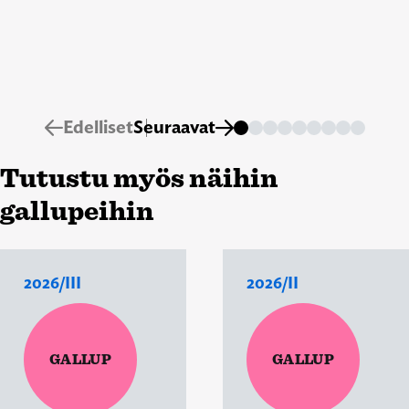
Edelliset
Seuraavat
Tutustu myös näihin
gallupeihin
2026/III
2026/II
GALLUP
GALLUP