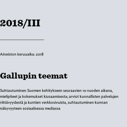
2018/III
Aineiston keruuaika:
2018
Gallupin teemat
Suhtautuminen Suomen kehitykseen seuraavien 10 vuoden aikana,
mielipiteet ja kokemukset kiusaamisesta; arviot kunnallisten palvelujen
riittävyydestä ja kuntien verkkosivuista, suhtautuminen kunnan
näkyvyyteen sosiaalisessa mediassa