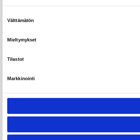
Suostumuksen
Välttämätön
valinta
Mieltymykset
Tilastot
Markkinointi