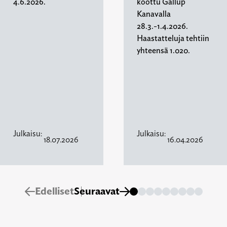
4.6.2026.
koottu Gallup
Kanavalla
28.3.-1.4.2026.
Haastatteluja tehtiin
yhteensä 1.020.
Julkaisu:
Julkaisu:
18.07.2026
16.04.2026
Edelliset
Seuraavat