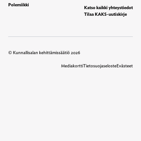
Polemiikki
Katso kaikki yhteystiedot
Tilaa KAKS-uutiskirje
© Kunnallisalan kehittämissäätiö 2026
Mediakortti
Tietosuojaseloste
Evästeet