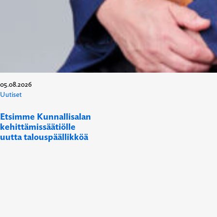
05.08.2026
Uutiset
Etsimme Kunnallisalan
kehittämissäätiölle
uutta talouspäällikköä