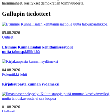
harminaiheet, käsitykset demokratian toimivuudesta,
Gallupin tiedotteet
05.08.2026
Uutiset
Etsimme Kunnallisalan kehittämissäätiölle
uutta talouspäällikköä
04.08.2026
Polemiikki-lehti
Kirjakaupasta kunnan sydämeksi
01.08.2026
Gallupit