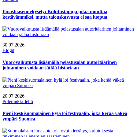
Ilmastoasennekysely: Kulutustapoja pitää muuttaa
kestävämmiksi, mutta talouskasvusta ei saa luopua
30.07.2026
Blogit
Vuorovaikutusta lisäämällä pelastusalan autoritäärinen
johtaminen voidaan jättää historiaan
20.07.2026
Polemiikki-lehti
Pieni keskisuomalainen kylä loi festivaalin, joka kerää väkeä
ympäri Suomea