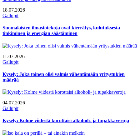
18.07.2026
Gallupit
Suomalaisten ilmastotekoja ovat kierrätys, kulutuksesta
tinkiminen ja energian säästäminen
11.07.2026
Gallupit
Kysely: Joka toinen olisi valmis vähentämään yritystukien
määrää
04.07.2026
Gallupit
Kysely: Kolme viidestä korottaisi alkoholi- ja tupakkaveroja