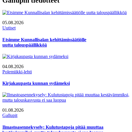
Gallupin tiedotteet
05.08.2026
Uutiset
Etsimme Kunnallisalan kehittämissäätiölle
uutta talouspäällikköä
04.08.2026
Polemiikki-lehti
Kirjakaupasta kunnan sydämeksi
01.08.2026
Gallupit
Ilmastoasennekysely: Kulutustapoja pitää muuttaa