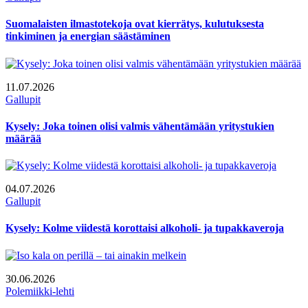
Suomalaisten ilmastotekoja ovat kierrätys, kulutuksesta
tinkiminen ja energian säästäminen
11.07.2026
Gallupit
Kysely: Joka toinen olisi valmis vähentämään yritystukien
määrää
04.07.2026
Gallupit
Kysely: Kolme viidestä korottaisi alkoholi- ja tupakkaveroja
30.06.2026
Polemiikki-lehti