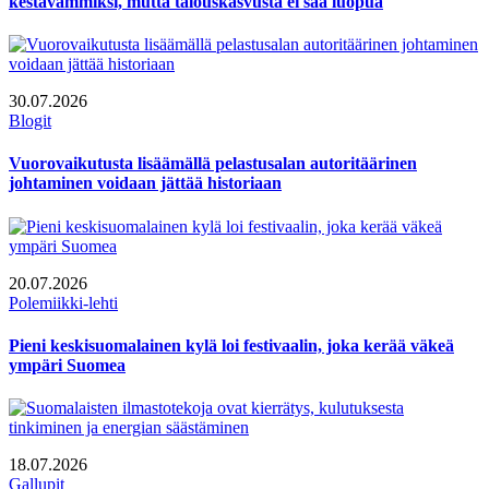
kestävämmiksi, mutta talouskasvusta ei saa luopua
30.07.2026
Blogit
Vuorovaikutusta lisäämällä pelastusalan autoritäärinen
johtaminen voidaan jättää historiaan
20.07.2026
Polemiikki-lehti
Pieni keskisuomalainen kylä loi festivaalin, joka kerää väkeä
ympäri Suomea
18.07.2026
Gallupit