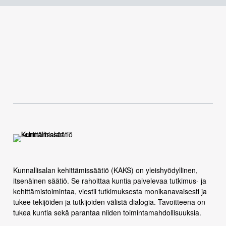
Kunnallisalan kehittämissäätiö (KAKS) on yleishyödyllinen,
itsenäinen säätiö. Se rahoittaa kuntia palvelevaa tutkimus- ja
kehittämistoimintaa, viestii tutkimuksesta monikanavaisesti ja
tukee tekijöiden ja tutkijoiden välistä dialogia. Tavoitteena on
tukea kuntia sekä parantaa niiden toimintamahdollisuuksia.