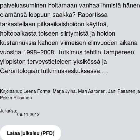
palveluasuminen hoitamaan vanhaa ihmistä hänen
elämänsä loppuun saakka? Raportissa
tarkastellaan pitkäaikaishoidon käyttöä,
hoitopaikasta toiseen siirtymistä ja hoidon
kustannuksia kahden viimeisen elinvuoden aikana
vuosina 1998–2008. Tutkimus tehtiin Tampereen
yliopiston terveystieteiden yksikössä ja
Gerontologian tutkimuskeskuksessa.…
Kirjoittanut:
Leena Forma, Marja Jylhä, Mari Aaltonen, Jani Raitanen ja
Pekka Rissanen
Julkaisu:
06.11.2012
Lataa julkaisu (PFD)