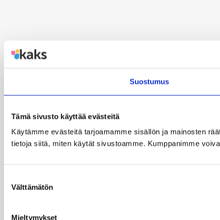
Suostumus
Tämä sivusto käyttää evästeitä
Käytämme evästeitä tarjoamamme sisällön ja mainosten rää
tietoja siitä, miten käytät sivustoamme. Kumppanimme voivat yhd
Suostumuksen
Välttämätön
valinta
Mieltymykset