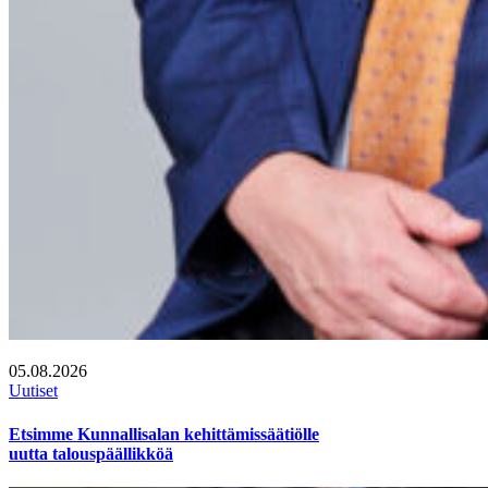
05.08.2026
Uutiset
Etsimme Kunnallisalan kehittämissäätiölle
uutta talouspäällikköä