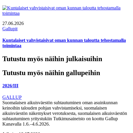
27.06.2026
Gallupit
Kuntalaiset vahvistaisivat oman kunnan taloutta tehostamalla
toimintaa
Tutustu myös näihin julkaisuihin
Tutustu myös näihin gallupeihin
2026/III
GALLUP
Suomalaisen aikuisväestön suhtautuminen oman asuinkunnan
keinoihin talouden pohjan vahvistamiseksi, suomalaisen
aikuisväestön näkemykset verotuksesta, suomalaisen aikuisväestön
suhtautuminen yritystukiin Tutkimusaineisto on koottu Gallup
Kanavalla 1.6.–4.6.2026.