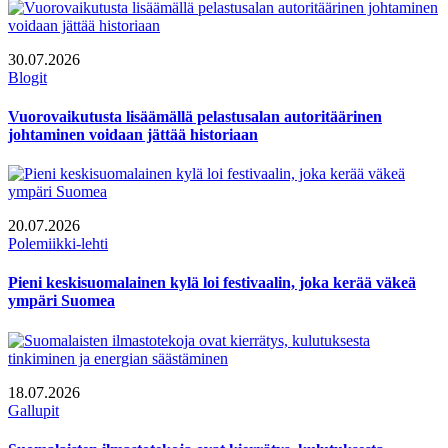
30.07.2026
Blogit
Vuorovaikutusta lisäämällä pelastusalan autoritäärinen
johtaminen voidaan jättää historiaan
20.07.2026
Polemiikki-lehti
Pieni keskisuomalainen kylä loi festivaalin, joka kerää väkeä
ympäri Suomea
18.07.2026
Gallupit