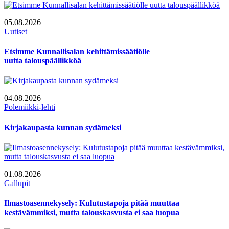
05.08.2026
Uutiset
Etsimme Kunnallisalan kehittämissäätiölle
uutta talouspäällikköä
04.08.2026
Polemiikki-lehti
Kirjakaupasta kunnan sydämeksi
01.08.2026
Gallupit
Ilmastoasennekysely: Kulutustapoja pitää muuttaa
kestävämmiksi, mutta talouskasvusta ei saa luopua