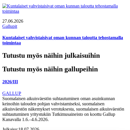
27.06.2026
Gallupit
Kuntalaiset vahvistaisivat oman kunnan taloutta tehostamalla
toimintaa
Tutustu myös näihin julkaisuihin
Tutustu myös näihin gallupeihin
2026/III
GALLUP
Suomalaisen aikuisväestön suhtautuminen oman asuinkunnan
keinoihin talouden pohjan vahvistamiseksi, suomalaisen
aikuisväestön näkemykset verotuksesta, suomalaisen aikuisväestön
suhtautuminen yritystukiin Tutkimusaineisto on koottu Gallup
Kanavalla 1.6.–4.6.2026.
Julkaisu:
18.07.2026