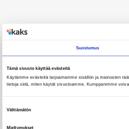
Suostumus
Tämä sivusto käyttää evästeitä
Käytämme evästeitä tarjoamamme sisällön ja mainosten rää
tietoja siitä, miten käytät sivustoamme. Kumppanimme voivat yhd
Suostumuksen
Välttämätön
valinta
Mieltymykset