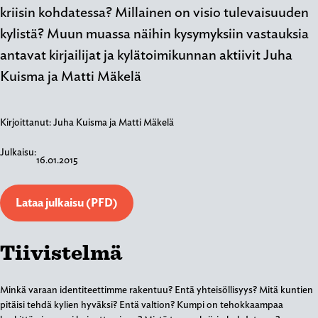
kriisin kohdatessa? Millainen on visio tulevaisuuden
kylistä? Muun muassa näihin kysymyksiin vastauksia
antavat kirjailijat ja kylätoimikunnan aktiivit Juha
Kuisma ja Matti Mäkelä
Kirjoittanut:
Juha Kuisma ja Matti Mäkelä
Julkaisu:
16.01.2015
Lataa julkaisu (PFD)
Tiivistelmä
Minkä varaan identiteettimme rakentuu? Entä yhteisöllisyys? Mitä kuntien
pitäisi tehdä kylien hyväksi? Entä valtion? Kumpi on tehokkaampaa