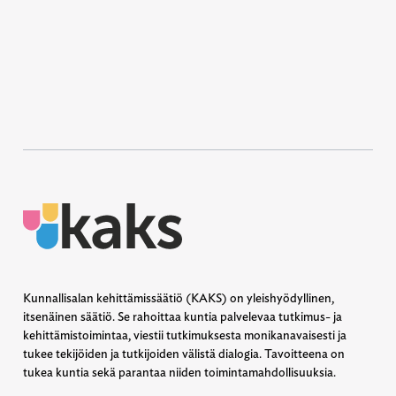
Kunnallisalan kehittämissäätiö (KAKS) on yleishyödyllinen,
itsenäinen säätiö. Se rahoittaa kuntia palvelevaa tutkimus- ja
kehittämistoimintaa, viestii tutkimuksesta monikanavaisesti ja
tukee tekijöiden ja tutkijoiden välistä dialogia. Tavoitteena on
tukea kuntia sekä parantaa niiden toimintamahdollisuuksia.