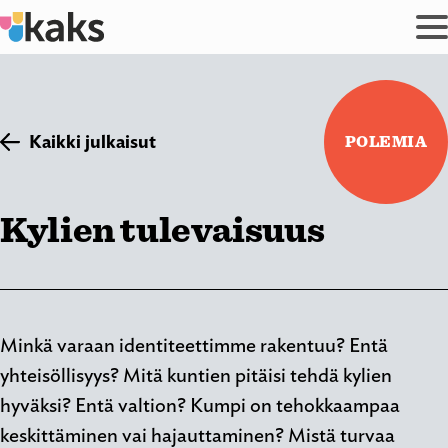
Siirry
sisältöön
Kaikki julkaisut
POLEMIA
Kylien tulevaisuus
Minkä varaan identiteettimme rakentuu? Entä
yhteisöllisyys? Mitä kuntien pitäisi tehdä kylien
hyväksi? Entä valtion? Kumpi on tehokkaampaa
keskittäminen vai hajauttaminen? Mistä turvaa