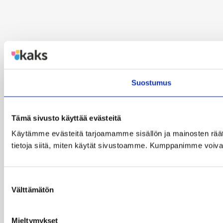
Suostumus
Tämä sivusto käyttää evästeitä
Käytämme evästeitä tarjoamamme sisällön ja mainosten rää
tietoja siitä, miten käytät sivustoamme. Kumppanimme voivat yhd
Suostumuksen
Välttämätön
valinta
Mieltymykset