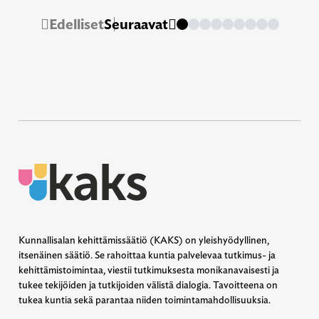
Edelliset
Seuraavat
Kunnallisalan kehittämissäätiö (KAKS) on yleishyödyllinen,
itsenäinen säätiö. Se rahoittaa kuntia palvelevaa tutkimus- ja
kehittämistoimintaa, viestii tutkimuksesta monikanavaisesti ja
tukee tekijöiden ja tutkijoiden välistä dialogia. Tavoitteena on
tukea kuntia sekä parantaa niiden toimintamahdollisuuksia.