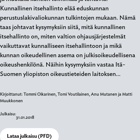
Kunnallinen itsehallinto elää eduskunnan
perustuslakivaliokunnan tulkintojen mukaan. Nämä
taas johtavat kysymyksiin siitä, mitä kunnallinen
itsehallinto on, miten valtion ohjausjärjestelmät
vaikuttavat kunnalliseen itsehallintoon ja mikä
kunnan oikeudellinen asema on julkisoikeudellisena
oikeushenkilönä. Näihin kysymyksiin vastaa Itä-
Suomen yliopiston oikeustieteiden laitoksen…
Kirjoittanut:
Tommi Oikarinen, Tomi Voutilainen, Anu Mutanen ja Matti
Muukkonen
Julkaisu:
31.01.2018
Lataa julkaisu (PFD)