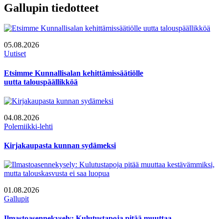
Gallupin tiedotteet
05.08.2026
Uutiset
Etsimme Kunnallisalan kehittämissäätiölle
uutta talouspäällikköä
04.08.2026
Polemiikki-lehti
Kirjakaupasta kunnan sydämeksi
01.08.2026
Gallupit
Ilmastoasennekysely: Kulutustapoja pitää muuttaa