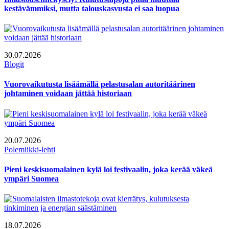
kestävämmiksi, mutta talouskasvusta ei saa luopua
30.07.2026
Blogit
Vuorovaikutusta lisäämällä pelastusalan autoritäärinen
johtaminen voidaan jättää historiaan
20.07.2026
Polemiikki-lehti
Pieni keskisuomalainen kylä loi festivaalin, joka kerää väkeä
ympäri Suomea
18.07.2026