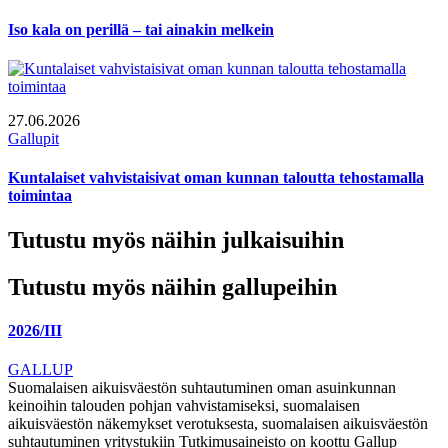
Iso kala on perillä – tai ainakin melkein
27.06.2026
Gallupit
Kuntalaiset vahvistaisivat oman kunnan taloutta tehostamalla
toimintaa
Tutustu myös näihin julkaisuihin
Tutustu myös näihin gallupeihin
2026/III
GALLUP
Suomalaisen aikuisväestön suhtautuminen oman asuinkunnan
keinoihin talouden pohjan vahvistamiseksi, suomalaisen
aikuisväestön näkemykset verotuksesta, suomalaisen aikuisväestön
suhtautuminen yritystukiin Tutkimusaineisto on koottu Gallup