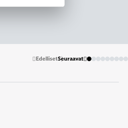
Edelliset
Seuraavat