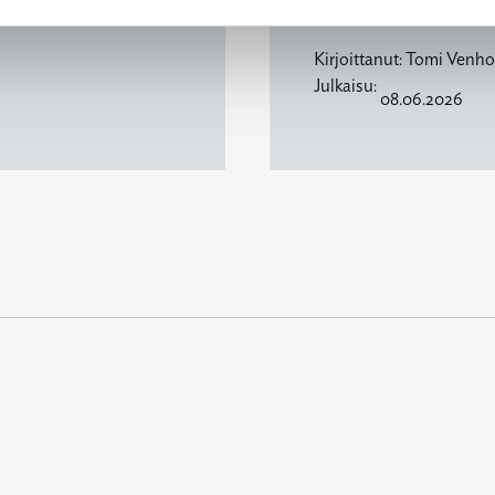
Kirjoittanut:
Tomi Venho
Julkaisu:
08.06.2026