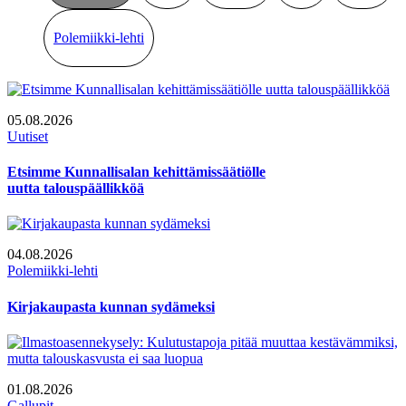
Polemiikki-lehti
05.08.2026
Uutiset
Etsimme Kunnallisalan kehittämissäätiölle
uutta talouspäällikköä
04.08.2026
Polemiikki-lehti
Kirjakaupasta kunnan sydämeksi
01.08.2026
Gallupit