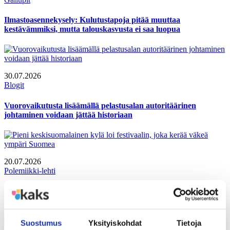
Ilmastoasennekysely: Kulutustapoja pitää muuttaa
kestävämmiksi, mutta talouskasvusta ei saa luopua
30.07.2026
Blogit
Vuorovaikutusta lisäämällä pelastusalan autoritäärinen
johtaminen voidaan jättää historiaan
20.07.2026
Polemiikki-lehti
Pieni keskisuomalainen kylä loi festivaalin, joka kerää väkeä
ympäri Suomea
Suostumus
Yksityiskohdat
Tietoja