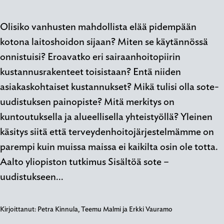
Olisiko vanhusten mahdollista elää pidempään
kotona laitoshoidon sijaan? Miten se käytännössä
onnistuisi? Eroavatko eri sairaanhoitopiirin
kustannusrakenteet toisistaan? Entä niiden
asiakaskohtaiset kustannukset? Mikä tulisi olla sote-
uudistuksen painopiste? Mitä merkitys on
kuntoutuksella ja alueellisella yhteistyöllä? Yleinen
käsitys siitä että terveydenhoitojärjestelmämme on
parempi kuin muissa maissa ei kaikilta osin ole totta.
Aalto yliopiston tutkimus Sisältöä sote –
uudistukseen…
Kirjoittanut:
Petra Kinnula, Teemu Malmi ja Erkki Vauramo