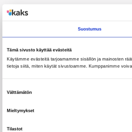
Suostumus
Tämä sivusto käyttää evästeitä
Käytämme evästeitä tarjoamamme sisällön ja mainosten rää
tietoja siitä, miten käytät sivustoamme. Kumppanimme voivat yhd
Suostumuksen
Välttämätön
valinta
Mieltymykset
Tilastot