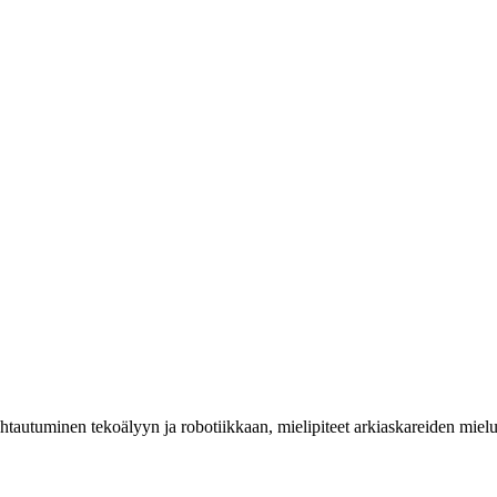
suhtautuminen tekoälyyn ja robotiikkaan, mielipiteet arkiaskareiden m