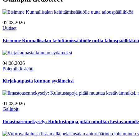
05.08.2026
Uutiset
Etsimme Kunnallisalan kehittämissäätiölle uutta talouspäällikköä
04.08.2026
Polemiikki-lehti
Kirjakaupasta kunnan sydämeksi
01.08.2026
Gallupit
Ilmastoasennekysely: Kulutustapoja pitää muuttaa kestävämmiksi