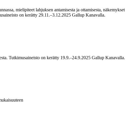
nnassa, mielipiteet lahjuksen antamisesta ja ottamisesta, näkemykset
kimusaineisto on kerätty 29.11.–3.12.2025 Gallup Kanavalla.
udesta. Tutkimusaineisto on kerätty 19.9.–24.9.2025 Gallup Kanavalla.
nmukaisuuteen