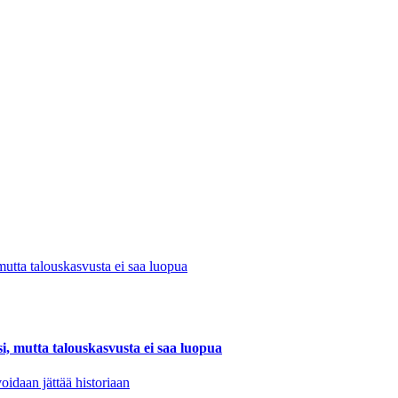
, mutta talouskasvusta ei saa luopua