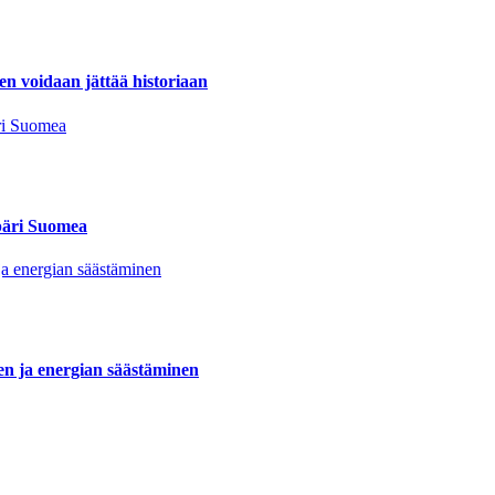
en voidaan jättää historiaan
mpäri Suomea
nen ja energian säästäminen