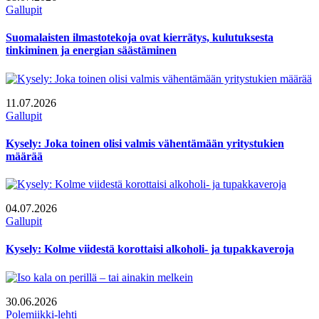
Gallupit
Suomalaisten ilmastotekoja ovat kierrätys, kulutuksesta
tinkiminen ja energian säästäminen
11.07.2026
Gallupit
Kysely: Joka toinen olisi valmis vähentämään yritystukien
määrää
04.07.2026
Gallupit
Kysely: Kolme viidestä korottaisi alkoholi- ja tupakkaveroja
30.06.2026
Polemiikki-lehti