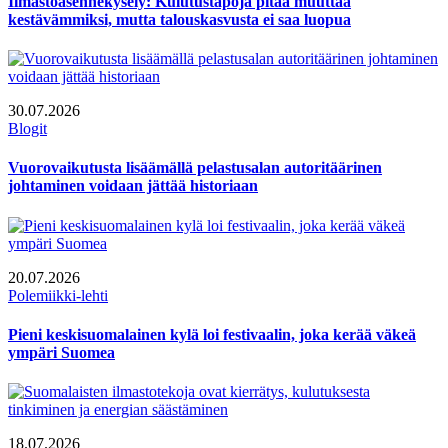
Ilmastoasennekysely: Kulutustapoja pitää muuttaa
kestävämmiksi, mutta talouskasvusta ei saa luopua
30.07.2026
Blogit
Vuorovaikutusta lisäämällä pelastusalan autoritäärinen
johtaminen voidaan jättää historiaan
20.07.2026
Polemiikki-lehti
Pieni keskisuomalainen kylä loi festivaalin, joka kerää väkeä
ympäri Suomea
18.07.2026