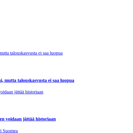
, mutta talouskasvusta ei saa luopua
en voidaan jättää historiaan