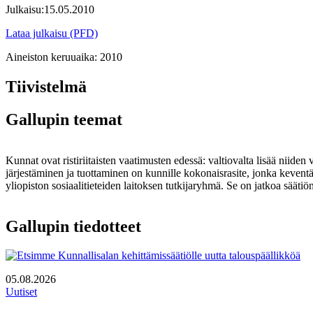
Julkaisu:
15.05.2010
Lataa julkaisu (PFD)
Aineiston keruuaika:
2010
Tiivistelmä
Gallupin teemat
Kunnat ovat ristiriitaisten vaatimusten edessä: valtiovalta lisää niide
järjestäminen ja tuottaminen on kunnille kokonaisrasite, jonka keve
yliopiston sosiaalitieteiden laitoksen tutkijaryhmä. Se on jatkoa säätiö
Gallupin tiedotteet
05.08.2026
Uutiset