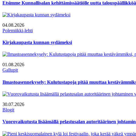
Etsimme Kunnallisalan kehittämissäätiölle uutta talouspäällikköä
04.08.2026
Polemiikki-lehti
Kirjakaupasta kunnan sydämeksi
01.08.2026
Gallupit
Ilmastoasennekysely: Kulutustapoja pitää muuttaa kestävämmiksi
30.07.2026
Blogit
Vuorovaikutusta lisäämällä pelastusalan autoritäärinen johtamin