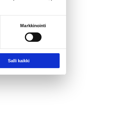
Markkinointi
Salli kaikki