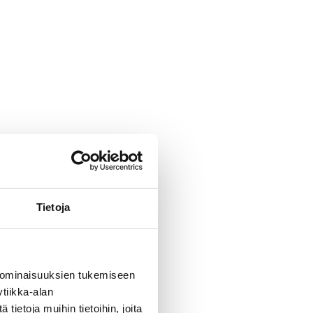
Tietoja
 ominaisuuksien tukemiseen
tiikka-alan
ietoja muihin tietoihin, joita