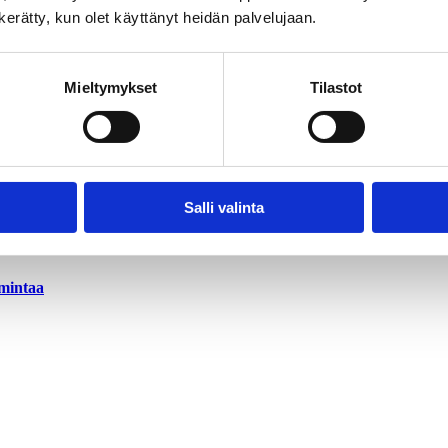
n kerätty, kun olet käyttänyt heidän palvelujaan.
Mieltymykset
Tilastot
Salli valinta
imintaa