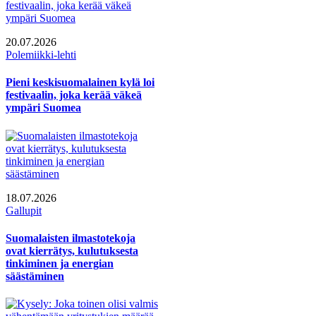
20.07.2026
Polemiikki-lehti
Pieni keskisuomalainen kylä loi
festivaalin, joka kerää väkeä
ympäri Suomea
18.07.2026
Gallupit
Suomalaisten ilmastotekoja
ovat kierrätys, kulutuksesta
tinkiminen ja energian
säästäminen