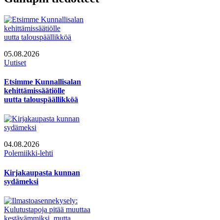
05.08.2026
Uutiset
Etsimme Kunnallisalan
kehittämissäätiölle
uutta talouspäällikköä
04.08.2026
Polemiikki-lehti
Kirjakaupasta kunnan
sydämeksi