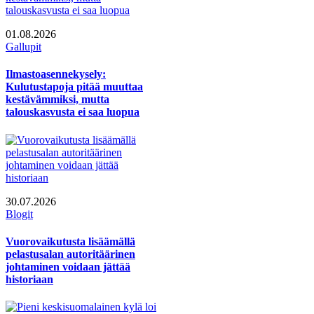
01.08.2026
Gallupit
Ilmastoasennekysely:
Kulutustapoja pitää muuttaa
kestävämmiksi, mutta
talouskasvusta ei saa luopua
30.07.2026
Blogit
Vuorovaikutusta lisäämällä
pelastusalan autoritäärinen
johtaminen voidaan jättää
historiaan