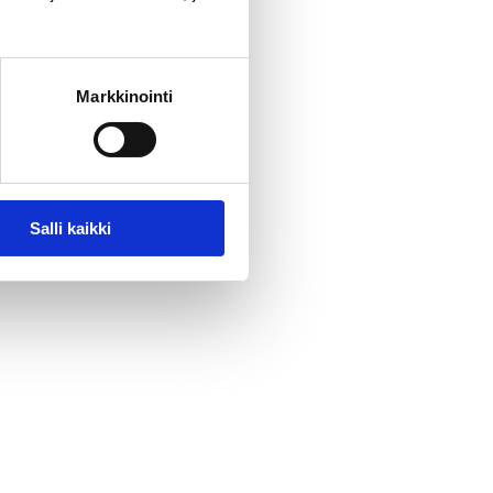
Markkinointi
Salli kaikki