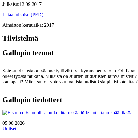
Julkaisu:
12.09.2017
Lataa julkaisu (PFD)
Aineiston keruuaika:
2017
Tiivistelmä
Gallupin teemat
Sote -uudistusta on väännetty tiiviisti yli kymmenen vuotta. Oli Paras
olleet työssä mukana. Millaista on suurten uudistusten lainvalmistelu? M
kantapäät? Miten suuria yhteiskunnallisia uudistuksia pitäisi toteuttaa
Gallupin tiedotteet
05.08.2026
Uutiset