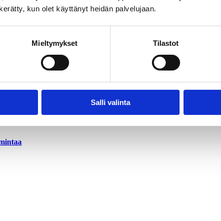
n kerätty, kun olet käyttänyt heidän palvelujaan.
Mieltymykset
Tilastot
Salli valinta
imintaa