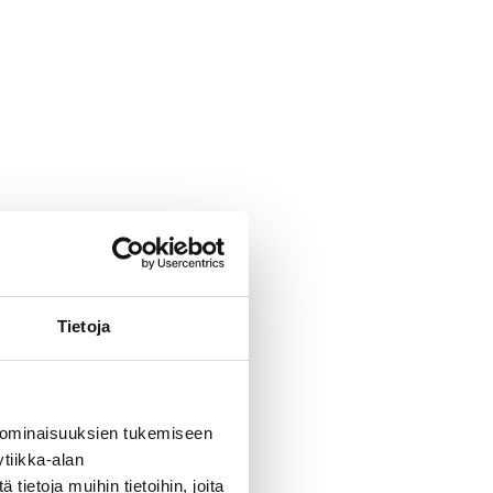
Tietoja
 ominaisuuksien tukemiseen
tiikka-alan
ietoja muihin tietoihin, joita