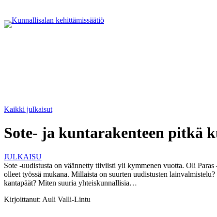
Kaikki julkaisut
Sote- ja kuntarakenteen pitkä 
JULKAISU
Sote -uudistusta on väännetty tiiviisti yli kymmenen vuotta. Oli Paras
olleet työssä mukana. Millaista on suurten uudistusten lainvalmistelu? M
kantapäät? Miten suuria yhteiskunnallisia…
Kirjoittanut:
Auli Valli-Lintu