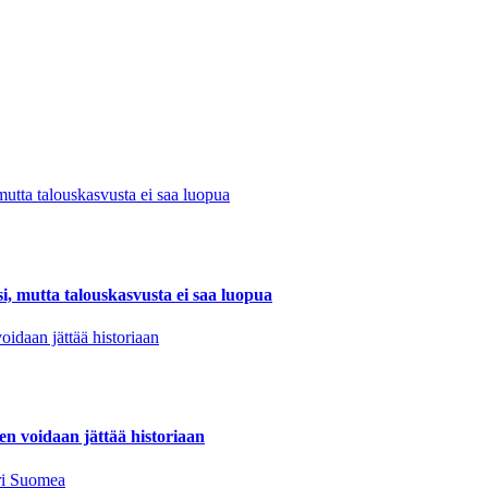
, mutta talouskasvusta ei saa luopua
en voidaan jättää historiaan