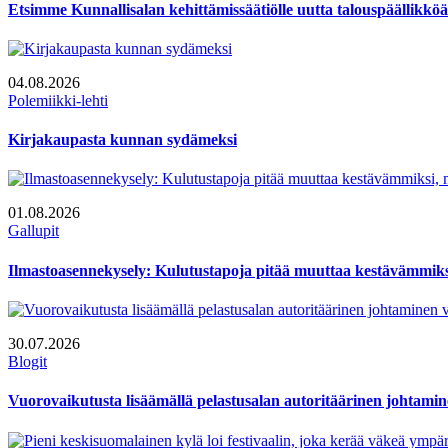
Etsimme Kunnallisalan kehittämissäätiölle uutta talouspäällikköä
04.08.2026
Polemiikki-lehti
Kirjakaupasta kunnan sydämeksi
01.08.2026
Gallupit
Ilmastoasennekysely: Kulutustapoja pitää muuttaa kestävämmiksi
30.07.2026
Blogit
Vuorovaikutusta lisäämällä pelastusalan autoritäärinen johtamin