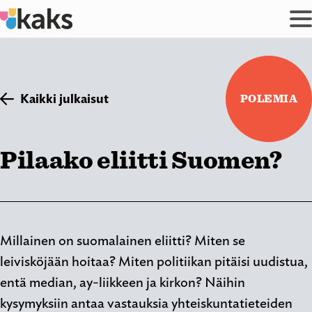
Siirry
sisältöön
Kaikki julkaisut
POLEMIA
Pilaako eliitti Suomen?
Millainen on suomalainen eliitti? Miten se
leivisköjään hoitaa? Miten politiikan pitäisi uudistua,
entä median, ay-liikkeen ja kirkon? Näihin
kysymyksiin antaa vastauksia yhteiskuntatieteiden