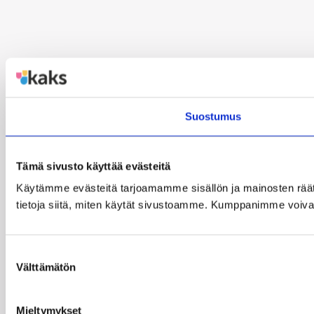
Suostumus
Tämä sivusto käyttää evästeitä
Käytämme evästeitä tarjoamamme sisällön ja mainosten rää
tietoja siitä, miten käytät sivustoamme. Kumppanimme voivat yhd
Suostumuksen
Välttämätön
valinta
Mieltymykset