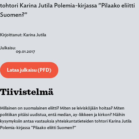
tohtori Karina Jutila Polemia-kirjassa ”Pilaako eliitti
Suomen?”
Kirjoittanut:
Karina Jutila
Julkaisu:
09.01.2017
Lataa julkaisu (PFD)
Tiivistelmä
Millainen on suomalainen eliitti? Miten se leivisköjään hoitaa? Miten
politiikan pitäisi uudistua, entä median, ay-liikkeen ja kirkon? Näihin
kysymyksiin antaa vastauksia yhteiskuntatieteiden tohtori Karina Jutila
Polemia-kirjassa ”Pilaako eliitti Suomen?”