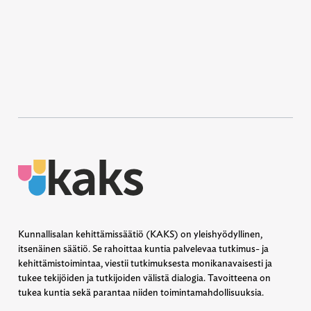
Kunnallisalan kehittämissäätiö (KAKS) on yleishyödyllinen,
itsenäinen säätiö. Se rahoittaa kuntia palvelevaa tutkimus- ja
kehittämistoimintaa, viestii tutkimuksesta monikanavaisesti ja
tukee tekijöiden ja tutkijoiden välistä dialogia. Tavoitteena on
tukea kuntia sekä parantaa niiden toimintamahdollisuuksia.