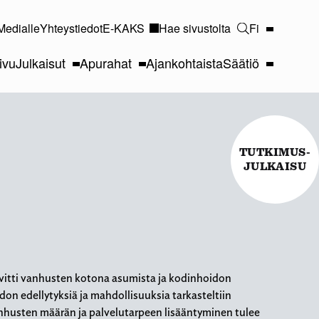
Medialle
Yhteystiedot
E-KAKS
Hae sivustolta
Fi
ivu
Julkaisut
Apurahat
Ajankohtaista
Säätiö
TUTKIMUS-
JULKAISU
vitti vanhusten kotona asumista ja kodinhoidon
n edellytyksiä ja mahdollisuuksia tarkasteltiin
husten määrän ja palvelutarpeen lisääntyminen tulee