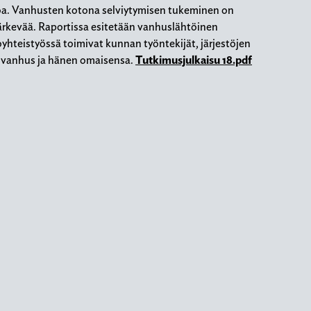
a. Vanhusten kotona selviytymisen tukeminen on
i järkevää. Raportissa esitetään vanhuslähtöinen
oyhteistyössä toimivat kunnan työntekijät, järjestöjen
kä vanhus ja hänen omaisensa.
Tutkimusjulkaisu 18.pdf