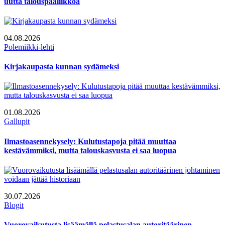
uutta talouspäällikköä
04.08.2026
Polemiikki-lehti
Kirjakaupasta kunnan sydämeksi
01.08.2026
Gallupit
Ilmastoasennekysely: Kulutustapoja pitää muuttaa
kestävämmiksi, mutta talouskasvusta ei saa luopua
30.07.2026
Blogit
Vuorovaikutusta lisäämällä pelastusalan autoritäärinen