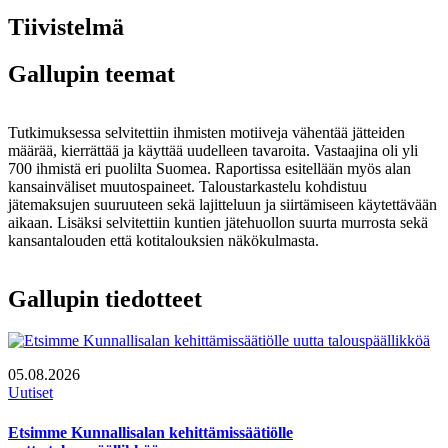
Tiivistelmä
Gallupin teemat
Tutkimuksessa selvitettiin ihmisten motiiveja vähentää jätteiden
määrää, kierrättää ja käyttää uudelleen tavaroita. Vastaajina oli yli
700 ihmistä eri puolilta Suomea. Raportissa esitellään myös alan
kansainväliset muutospaineet. Taloustarkastelu kohdistuu
jätemaksujen suuruuteen sekä lajitteluun ja siirtämiseen käytettävään
aikaan. Lisäksi selvitettiin kuntien jätehuollon suurta murrosta sekä
kansantalouden että kotitalouksien näkökulmasta.
Gallupin tiedotteet
05.08.2026
Uutiset
Etsimme Kunnallisalan kehittämissäätiölle