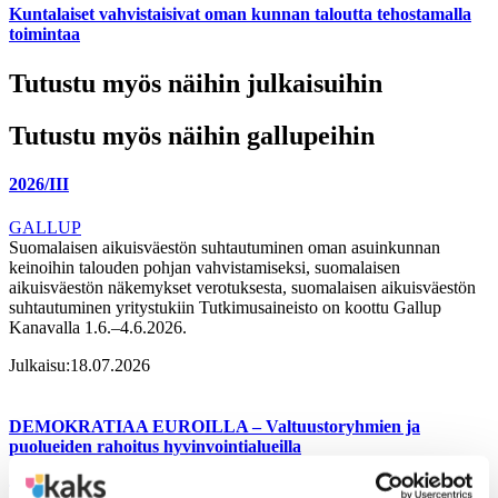
Kuntalaiset vahvistaisivat oman kunnan taloutta tehostamalla
toimintaa
Tutustu myös näihin julkaisuihin
Tutustu myös näihin gallupeihin
2026/III
GALLUP
Suomalaisen aikuisväestön suhtautuminen oman asuinkunnan
keinoihin talouden pohjan vahvistamiseksi, suomalaisen
aikuisväestön näkemykset verotuksesta, suomalaisen aikuisväestön
suhtautuminen yritystukiin Tutkimusaineisto on koottu Gallup
Kanavalla 1.6.–4.6.2026.
Julkaisu:
18.07.2026
DEMOKRATIAA EUROILLA – Valtuustoryhmien ja
puolueiden rahoitus hyvinvointialueilla
TUTKIMUS-JULKAISU