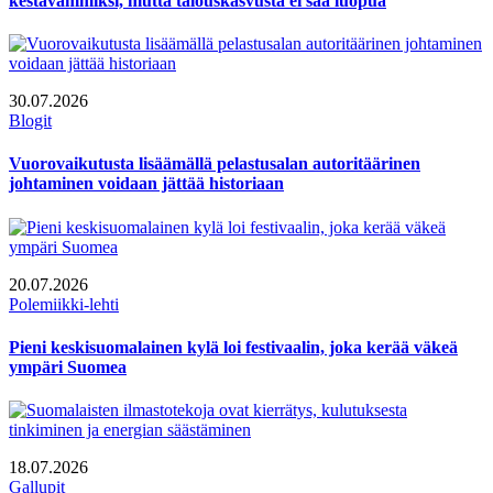
kestävämmiksi, mutta talouskasvusta ei saa luopua
30.07.2026
Blogit
Vuorovaikutusta lisäämällä pelastusalan autoritäärinen
johtaminen voidaan jättää historiaan
20.07.2026
Polemiikki-lehti
Pieni keskisuomalainen kylä loi festivaalin, joka kerää väkeä
ympäri Suomea
18.07.2026
Gallupit