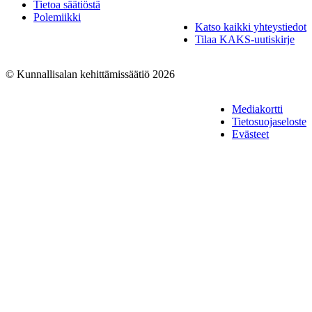
Tietoa säätiöstä
Polemiikki
Katso kaikki yhteystiedot
Tilaa KAKS-uutiskirje
© Kunnallisalan kehittämissäätiö 2026
Mediakortti
Tietosuojaseloste
Evästeet