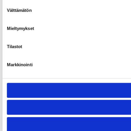
Suostumuksen
Välttämätön
valinta
Mieltymykset
Tilastot
Markkinointi