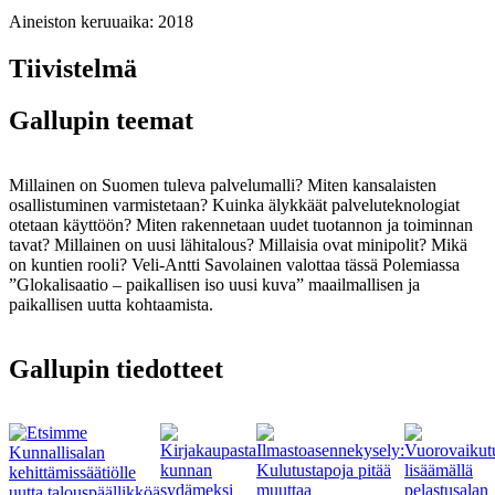
Aineiston keruuaika:
2018
Tiivistelmä
Gallupin teemat
Millainen on Suomen tuleva palvelumalli? Miten kansalaisten
osallistuminen varmistetaan? Kuinka älykkäät palveluteknologiat
otetaan käyttöön? Miten rakennetaan uudet tuotannon ja toiminnan
tavat? Millainen on uusi lähitalous? Millaisia ovat minipolit? Mikä
on kuntien rooli? Veli-Antti Savolainen valottaa tässä Polemiassa
”Glokalisaatio – paikallisen iso uusi kuva” maailmallisen ja
paikallisen uutta kohtaamista.
Gallupin tiedotteet