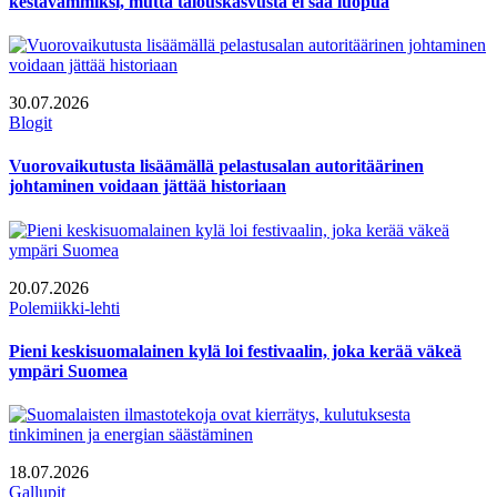
kestävämmiksi, mutta talouskasvusta ei saa luopua
30.07.2026
Blogit
Vuorovaikutusta lisäämällä pelastusalan autoritäärinen
johtaminen voidaan jättää historiaan
20.07.2026
Polemiikki-lehti
Pieni keskisuomalainen kylä loi festivaalin, joka kerää väkeä
ympäri Suomea
18.07.2026
Gallupit