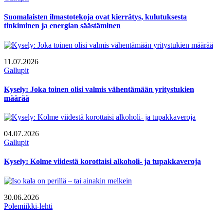
Suomalaisten ilmastotekoja ovat kierrätys, kulutuksesta
tinkiminen ja energian säästäminen
11.07.2026
Gallupit
Kysely: Joka toinen olisi valmis vähentämään yritystukien
määrää
04.07.2026
Gallupit
Kysely: Kolme viidestä korottaisi alkoholi- ja tupakkaveroja
30.06.2026
Polemiikki-lehti