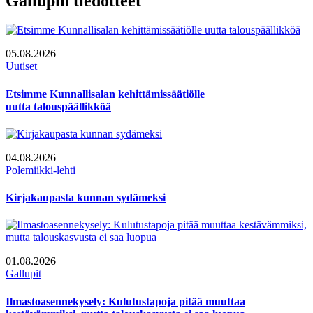
Gallupin tiedotteet
05.08.2026
Uutiset
Etsimme Kunnallisalan kehittämissäätiölle
uutta talouspäällikköä
04.08.2026
Polemiikki-lehti
Kirjakaupasta kunnan sydämeksi
01.08.2026
Gallupit
Ilmastoasennekysely: Kulutustapoja pitää muuttaa