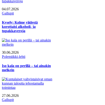
04.07.2026
Gallupit
Kysely: Kolme viidestä
korottaisi alkoholi- ja
tupakkaveroja
30.06.2026
Polemiikki-lehti
Iso kala on perillä – tai ainakin
melkein
27.06.2026
Gallupit