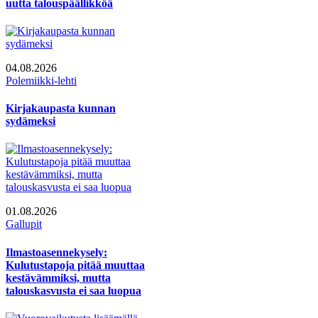
uutta talouspäällikköä
04.08.2026
Polemiikki-lehti
Kirjakaupasta kunnan
sydämeksi
01.08.2026
Gallupit
Ilmastoasennekysely:
Kulutustapoja pitää muuttaa
kestävämmiksi, mutta
talouskasvusta ei saa luopua