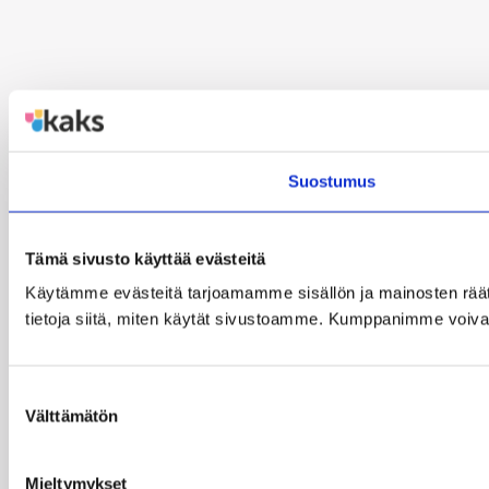
Suostumus
Tämä sivusto käyttää evästeitä
Käytämme evästeitä tarjoamamme sisällön ja mainosten rää
tietoja siitä, miten käytät sivustoamme. Kumppanimme voivat yhd
Suostumuksen
Välttämätön
valinta
Mieltymykset