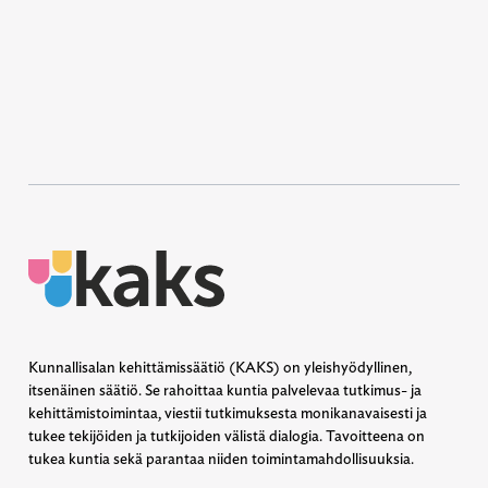
Kunnallisalan kehittämissäätiö (KAKS) on yleishyödyllinen,
itsenäinen säätiö. Se rahoittaa kuntia palvelevaa tutkimus- ja
kehittämistoimintaa, viestii tutkimuksesta monikanavaisesti ja
tukee tekijöiden ja tutkijoiden välistä dialogia. Tavoitteena on
tukea kuntia sekä parantaa niiden toimintamahdollisuuksia.