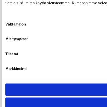
tietoja siitä, miten käytät sivustoamme. Kumppanimme voivat yhd
Suostumuksen
Välttämätön
valinta
Mieltymykset
Tilastot
Markkinointi