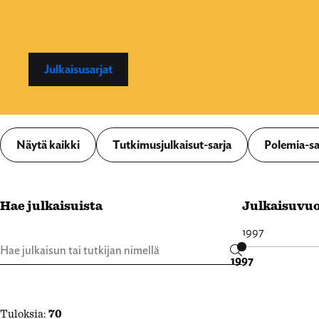
Julkaisusarjat
Näytä kaikki
Tutkimusjulkaisut-sarja
Polemia-sa
Hae julkaisuista
Julkaisuvuo
1997
1997
Tuloksia:
70