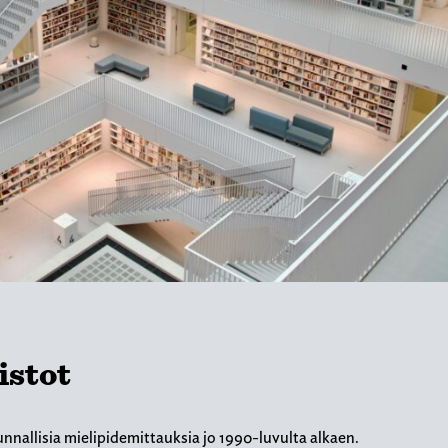
istot
nnallisia mielipidemittauksia jo 1990-luvulta alkaen.