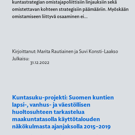
kuntastrategian omistajapoliittisiin linjauksiin sekä
omistettavan kohteen strategisiin päämääriin. Myöskään
omistamiseen liittyvä osaaminen ei…
Kirjoittanut:
Marita Rautiainen ja Suvi Konsti-Laakso
Julkaisu:
31.12.2022
Kuntasuku-projekti: Suomen kuntien
lapsi-, vanhus- ja väestöllisen
huoltosuhteen tarkastelua
maakuntatasolla käyttötalouden
näkökulmasta ajanjaksolla 2015–2019