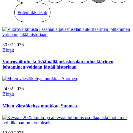
Polemiikki-lehti
30.07.2026
Blogit
Vuorovaikutusta lisäämällä pelastusalan autoritäärinen
johtaminen voidaan jättää historiaan
24.02.2026
Blogit
Miten väestökehys muokkaa Suomea
12.02.2026