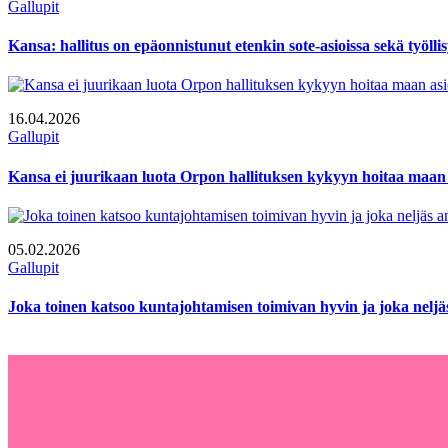
Gallupit
Kansa: hallitus on epäonnistunut etenkin sote-asioissa sekä työl
16.04.2026
Gallupit
Kansa ei juurikaan luota Orpon hallituksen kykyyn hoitaa maan 
05.02.2026
Gallupit
Joka toinen katsoo kuntajohtamisen toimivan hyvin ja joka nelj