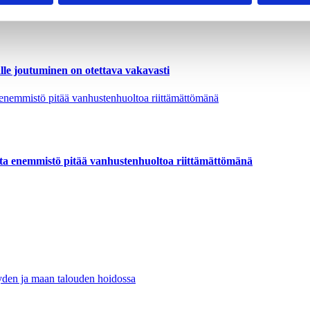
lle joutuminen on otettava vakavasti
utta enemmistö pitää vanhustenhuoltoa riittämättömänä