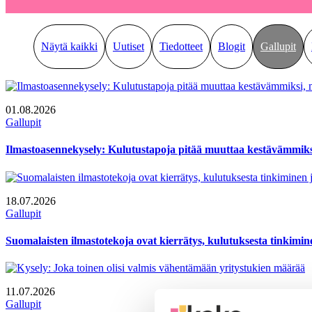
Näytä kaikki
Uutiset
Tiedotteet
Blogit
Gallupit
01.08.2026
Gallupit
Ilmastoasennekysely: Kulutustapoja pitää muuttaa kestävämmiksi
18.07.2026
Gallupit
Suomalaisten ilmastotekoja ovat kierrätys, kulutuksesta tinkimi
11.07.2026
Gallupit