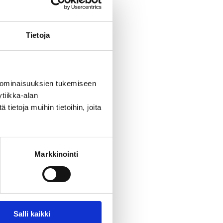
Tietoja
 ominaisuuksien tukemiseen
tiikka-alan
ietoja muihin tietoihin, joita
Markkinointi
Salli kaikki