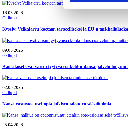
16.05.2026
Gallupit
Kysely: Velkajarru koetaan tarpeelliseksi ja EU:n tarkkailuluoka
09.05.2026
Gallupit
Kansalaiset ovat varsin tyytyväisiä kotikuntansa palveluihin, m
02.05.2026
Gallupit
Kansa vastustaa useimpia julkisen talouden säästötoimia
25.04.2026