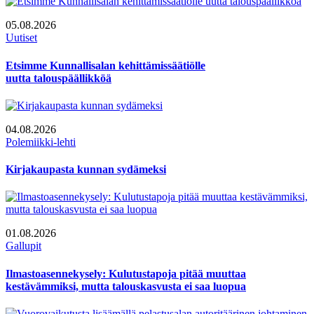
05.08.2026
Uutiset
Etsimme Kunnallisalan kehittämissäätiölle
uutta talouspäällikköä
04.08.2026
Polemiikki-lehti
Kirjakaupasta kunnan sydämeksi
01.08.2026
Gallupit
Ilmastoasennekysely: Kulutustapoja pitää muuttaa
kestävämmiksi, mutta talouskasvusta ei saa luopua