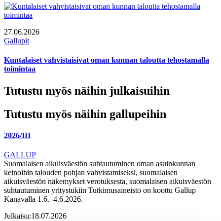
27.06.2026
Gallupit
Kuntalaiset vahvistaisivat oman kunnan taloutta tehostamalla
toimintaa
Tutustu myös näihin julkaisuihin
Tutustu myös näihin gallupeihin
2026/III
GALLUP
Suomalaisen aikuisväestön suhtautuminen oman asuinkunnan
keinoihin talouden pohjan vahvistamiseksi, suomalaisen
aikuisväestön näkemykset verotuksesta, suomalaisen aikuisväestön
suhtautuminen yritystukiin Tutkimusaineisto on koottu Gallup
Kanavalla 1.6.–4.6.2026.
Julkaisu:
18.07.2026