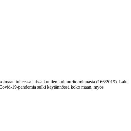
oimaan tulleessa laissa kuntien kulttuuritoiminnasta (166/2019). Lain
 kun Covid-19-pandemia sulki käytännössä koko maan, myös