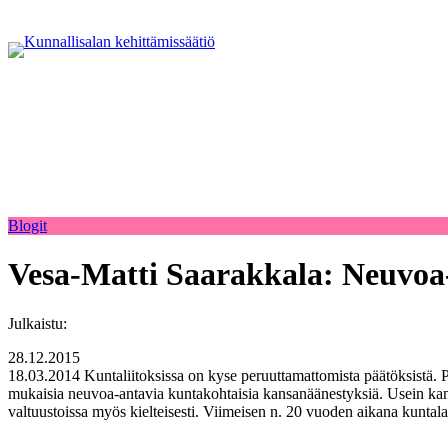
Blogit
Vesa-Matti Saarakkala: Neuvoa
Julkaistu:
28.12.2015
18.03.2014 Kuntaliitoksissa on kyse peruuttamattomista päätöksistä. Pä
mukaisia neuvoa-antavia kuntakohtaisia kansanäänestyksiä. Usein kans
valtuustoissa myös kielteisesti. Viimeisen n. 20 vuoden aikana kuntala