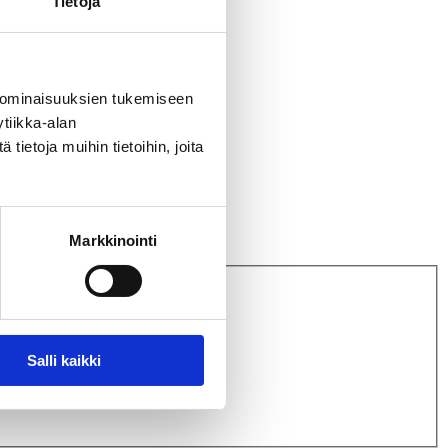
Tietoja
 ominaisuuksien tukemiseen
tiikka-alan
ietoja muihin tietoihin, joita
Markkinointi
Salli kaikki