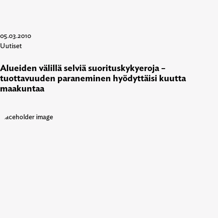
05.03.2010
Uutiset
Alueiden välillä selviä suorituskykyeroja –
tuottavuuden paraneminen hyödyttäisi kuutta
maakuntaa