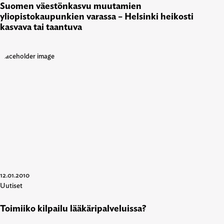
Suomen väestönkasvu muutamien
yliopistokaupunkien varassa – Helsinki heikosti
kasvava tai taantuva
12.01.2010
Uutiset
Toimiiko kilpailu lääkäripalveluissa?