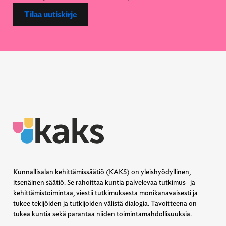
Tilaa uutiskirje
Kunnallisalan kehittämissäätiö (KAKS) on yleishyödyllinen,
itsenäinen säätiö. Se rahoittaa kuntia palvelevaa tutkimus- ja
kehittämistoimintaa, viestii tutkimuksesta monikanavaisesti ja
tukee tekijöiden ja tutkijoiden välistä dialogia. Tavoitteena on
tukea kuntia sekä parantaa niiden toimintamahdollisuuksia.