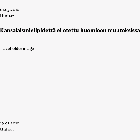
01.03.2010
Uutiset
Kansalaismielipidettä ei otettu huomioon muutoksissa
19.02.2010
Uutiset