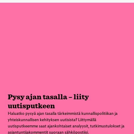
Pysy ajan tasalla – liity
uutisputkeen
Haluatko pysyä ajan tasalla tärkeimmistä kunnallispolitiikan ja
yhteiskunnallisen kehityksen uutisista? Liittymällä
uutisputkeemme saat ajankohtaiset analyysit, tutkimustulokset ja
asiantuntijakommentit suoraan sähköpostiisi.