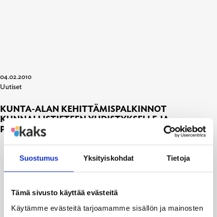
04.02.2010
Uutiset
KUNTA-ALAN KEHITTÄMISPALKINNOT
KUNNALLISTIETEEN YHDISTYKSELLE JA
PROFESSORI AIMO RYYNÄSELLE
Suostumus
Yksityiskohdat
Tietoja
Tämä sivusto käyttää evästeitä
Käytämme evästeitä tarjoamamme sisällön ja mainosten