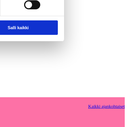
Salli kaikki
Kaikki ajankohtaiset