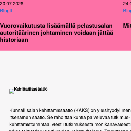
30.07.2026
24.
Blogit
Blo
Vuorovaikutusta lisäämällä pelastusalan
Mi
autoritäärinen johtaminen voidaan jättää
historiaan
Kunnallisalan kehittämissäätiö (KAKS) on yleishyödyllinen
itsenäinen säätiö. Se rahoittaa kuntia palvelevaa tutkimus- 
kehittämistoimintaa, viestii tutkimuksesta monikanavaisesti