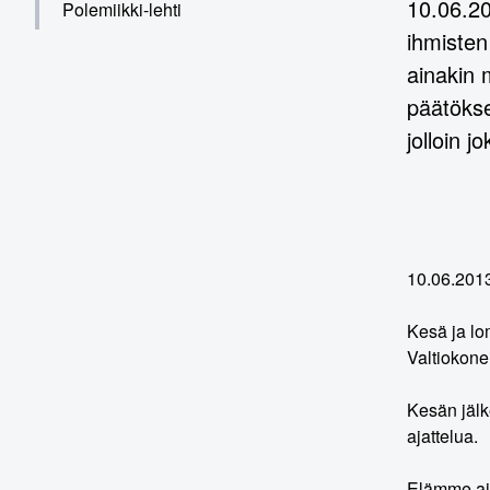
10.06.20
Polemiikki-lehti
ihmisten
ainakin 
päätökse
jolloin 
10.06.201
Kesä ja lo
Valtiokone
Kesän jälk
ajattelua.
Elämme aik