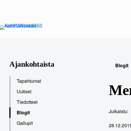
Siirry
sisältöön
Ajankohtaista
Blogit
Tapahtumat
Mer
Uutiset
Tiedotteet
Julkaistu:
Blogit
Gallupit
28.12.201