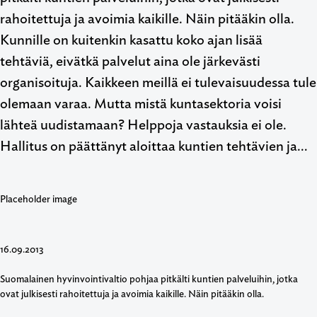
rahoitettuja ja avoimia kaikille. Näin pitääkin olla.
Kunnille on kuitenkin kasattu koko ajan lisää
tehtäviä, eivätkä palvelut aina ole järkevästi
organisoituja. Kaikkeen meillä ei tulevaisuudessa tule
olemaan varaa. Mutta mistä kuntasektoria voisi
lähteä uudistamaan? Helppoja vastauksia ei ole.
Hallitus on päättänyt aloittaa kuntien tehtävien ja…
16.09.2013
Suomalainen hyvinvointivaltio pohjaa pitkälti kuntien palveluihin, jotka
ovat julkisesti rahoitettuja ja avoimia kaikille. Näin pitääkin olla.