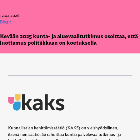
12.02.2026
Blogit
Kevään 2025 kunta- ja aluevaalitutkimus osoittaa, että
luottamus politiikkaan on koetuksella
Kunnallisalan kehittämissäätiö (KAKS) on yleishyödyllinen,
itsenäinen säätiö. Se rahoittaa kuntia palvelevaa tutkimus- ja