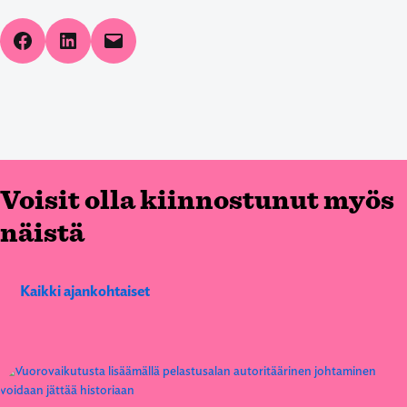
Share on Facebook
Share on LinkedIn
Email this Page
Voisit olla kiinnostunut myös
näistä
Kaikki ajankohtaiset