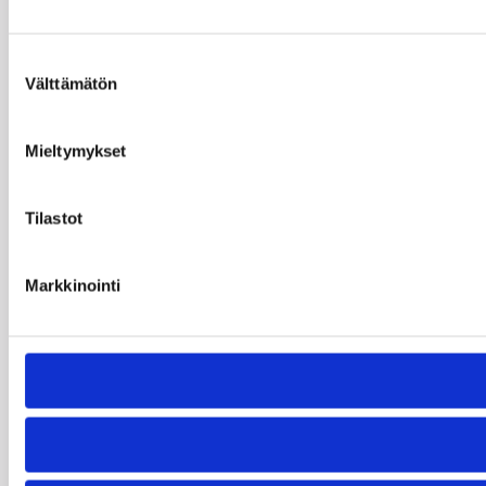
Suostumuksen
Välttämätön
valinta
Mieltymykset
Tilastot
Markkinointi