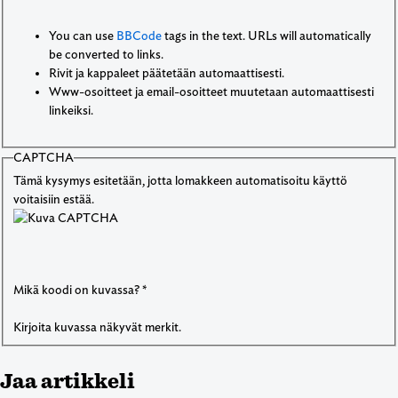
You can use
BBCode
tags in the text. URLs will automatically
be converted to links.
Rivit ja kappaleet päätetään automaattisesti.
Www-osoitteet ja email-osoitteet muutetaan automaattisesti
linkeiksi.
CAPTCHA
Tämä kysymys esitetään, jotta lomakkeen automatisoitu käyttö
voitaisiin estää.
Mikä koodi on kuvassa?
*
Kirjoita kuvassa näkyvät merkit.
Jaa artikkeli