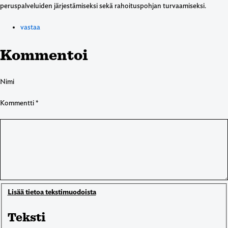
peruspalveluiden järjestämiseksi sekä rahoituspohjan turvaamiseksi.
vastaa
Kommentoi
Nimi
Kommentti
*
Lisää tietoa tekstimuodoista
Teksti