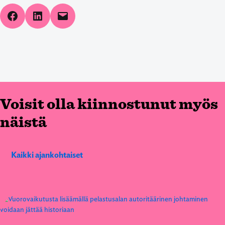
Share on Facebook
Share on LinkedIn
Email this Page
Voisit olla kiinnostunut myös
näistä
Kaikki ajankohtaiset