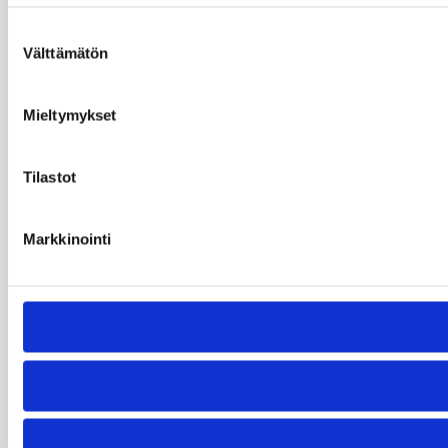
Suostumuksen
Välttämätön
valinta
Mieltymykset
Tilastot
Markkinointi