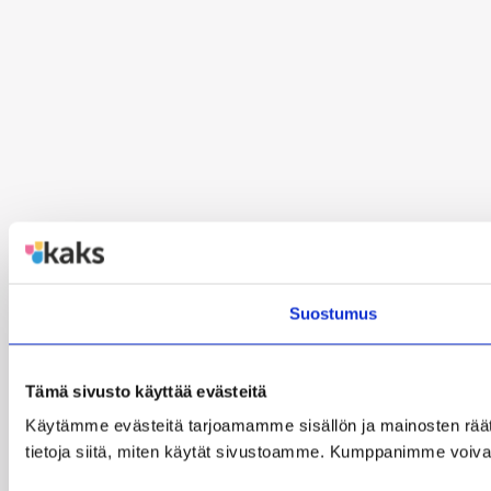
Suostumus
Tämä sivusto käyttää evästeitä
Käytämme evästeitä tarjoamamme sisällön ja mainosten rää
tietoja siitä, miten käytät sivustoamme. Kumppanimme voivat yhd