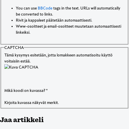
You can use
BBCode
tags in the text. URLs will automatically
be converted to links.
Rivit ja kappaleet päätetään automaattisesti.
Www-osoitteet ja email-osoitteet muutetaan automaattisesti
linkeiksi.
CAPTCHA
Tämä kysymys esitetään, jotta lomakkeen automatisoitu käyttö
voitaisiin estää.
Mikä koodi on kuvassa?
*
Kirjoita kuvassa näkyvät merkit.
Jaa artikkeli