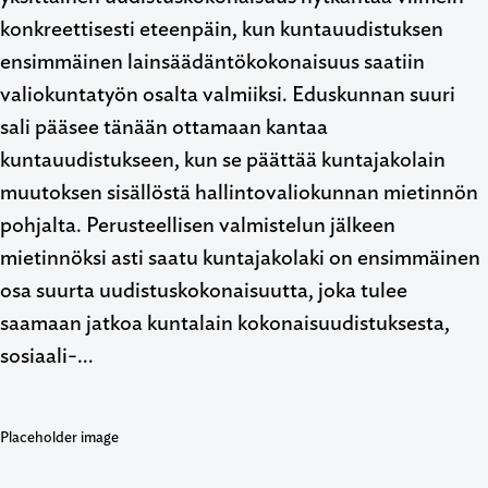
konkreettisesti eteenpäin, kun kuntauudistuksen
ensimmäinen lainsäädäntökokonaisuus saatiin
valiokuntatyön osalta valmiiksi. Eduskunnan suuri
sali pääsee tänään ottamaan kantaa
kuntauudistukseen, kun se päättää kuntajakolain
muutoksen sisällöstä hallintovaliokunnan mietinnön
pohjalta. Perusteellisen valmistelun jälkeen
mietinnöksi asti saatu kuntajakolaki on ensimmäinen
osa suurta uudistuskokonaisuutta, joka tulee
saamaan jatkoa kuntalain kokonaisuudistuksesta,
sosiaali-…